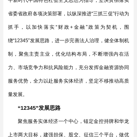
平新时代中国特色社会主义思想为指导，坚决贯彻落实
省委省政府各项决策部署，以纵深推进“三抓三促”行动为
抓手，以加快落实“财政+金融”政策为契机，围
绕“12345”发展思路，进一步完善法人治理，健全体制机
制，聚焦主责主业，优化结构布局，不断增强内在活
力、市场竞争力和抗风险能力，充分发挥金融资源协同
服务优势，全力以赴服务实体经济，坚定不移推动高质
量发展。
“12345”发展思路
聚焦服务实体经济一个中心，锚定金控持牌和华龙
上市两大目标，建强担保、股交、征信三个平台，做优