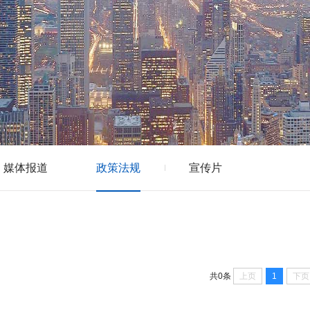
媒体报道
政策法规
宣传片
上页
1
下页
共0条