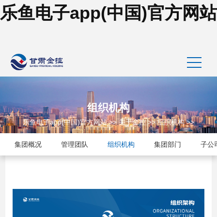
乐鱼电子app(中国)官方网站
组织机构
乐鱼电子app(中国)官方网站
>>
关于金控
>>
组织机构
>>
集团概况
管理团队
组织机构
集团部门
子公