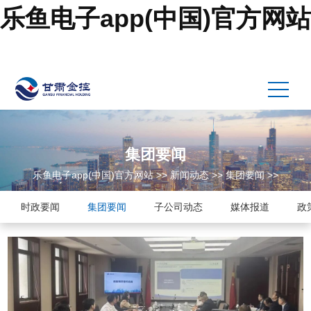
乐鱼电子app(中国)官方网站
集团要闻
乐鱼电子app(中国)官方网站
>>
新闻动态
>>
集团要闻
>>
时政要闻
集团要闻
子公司动态
媒体报道
政