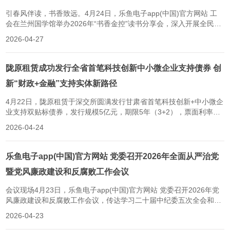
引春风伴读，书香致远。4月24日，乐鱼电子app(中国)官方网站 工
会在兰州国学馆举办2026年“书香金控”读书分享会，深入开展全民阅
读活动。集团部分班子成员和高管，兰内职工共65人参加。分享现场
2026-04-27
· 以书会友活动设置了好书推荐“穿越时空的书语” 心语征集、户外飞
花令、个人分享、知识问答、书籍盲盒漂流等环节。职工们积极推荐
好书，撰写致十年前与十年后的自己的心语...
陇原租赁成功发行全省首笔科技创新中小微企业支持债券 创
新“财政+金融”支持实体新路径
4月22日，陇原租赁于深交所圆满发行甘肃省首笔科技创新+中小微企
业支持双贴标债券，发行规模5亿元，期限5年（3+2），票面利率仅
2.43%，全场认购倍数3.32倍，创下全国融资租赁行业同类型债券最
2026-04-24
低发行利率佳绩。本次募集资金专项落地“财政+融资租赁”特色模式，
精准投向省内专精特新、科技创新类产业项目，以资本活水直达实体
经济薄弱环节，打通财政政策引...
乐鱼电子app(中国)官方网站 党委召开2026年全面从严治党
暨党风廉政建设和反腐败工作会议
会议现场4月23日，乐鱼电子app(中国)官方网站 党委召开2026年党
风廉政建设和反腐败工作会议，传达学习二十届中纪委五次全会和十
四届省纪委五次全会精神，总结2025年全面从严治党以及党风廉政建
2026-04-23
设和反腐败工作，安排部署2026年重点工作任务。集团党委书记、董