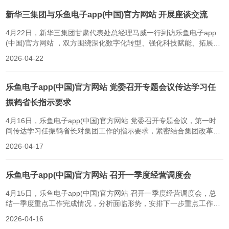
事长赵鹏出席会议并讲话，省纪委监委派驻金控集团纪检监察组组
长、集团党委委员秦臻提出工作要求。省委金融工委...
新华三集团与乐鱼电子app(中国)官方网站 开展座谈交流
4月22日，新华三集团甘肃代表处总经理马威一行到访乐鱼电子app
(中国)官方网站 ，双方围绕深化数字化转型、强化科技赋能、拓展合
作领域等内容开展深入座谈交流。乐鱼电子app(中国)官方网站 党委
2026-04-22
书记、董事长赵鹏主持会议。马威对乐鱼电子app(中国)官方网站 长
期以来的信任与支持表示衷心感谢，详细介绍了新华三集团在金融数
字化转型、信创体系建设、智算基础设施搭建等领域的最新实践成果
乐鱼电子app(中国)官方网站 党委召开专题会议传达学习任
与核心技术优...
振鹤省长指示要求
4月16日，乐鱼电子app(中国)官方网站 党委召开专题会议，第一时
间传达学习任振鹤省长对集团工作的指示要求，紧密结合集团改革发
展实际，研究部署贯彻落实举措。会议指出，任振鹤省长立足全省高
2026-04-17
质量发展全局，精准锚定乐鱼电子app(中国)官方网站 “全省国有金融
资本投融资管理中心”职能定位，围绕服务大局、金融赋能、对标提
质、制度治企等方面提出明确工作要求。省长强调，要开阔眼界...
乐鱼电子app(中国)官方网站 召开一季度经营调度会
4月15日，乐鱼电子app(中国)官方网站 召开一季度经营调度会，总
结一季度重点工作完成情况，分析面临形势，安排下一步重点工作任
务。集团党委委员、副总经理李浩主持会议。会议通报了集团一季度
2026-04-16
经营指标及重点调度任务完成情况。会议指出，一季度以来，集团紧