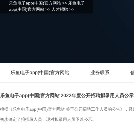
乐鱼电子app(中国)官方网站
>>
乐鱼电子
app(中国)官方网站
>>
人才招聘
>>
乐鱼电子app(中国)官方网站
业务联系
乐鱼电子app(中国)官方网站 2022年度公开招聘拟录用人员公示
根据《乐鱼电子app(中国)官方网站 关于公开招聘工作人员的公告》
初步确定了拟招录人员，现对拟录用人员予以公示。