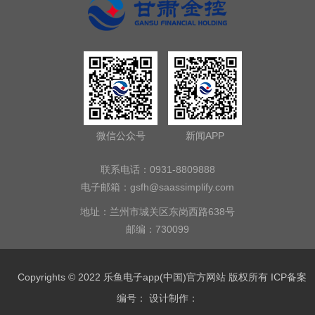
微信公众号
新闻APP
联系电话：0931-8809888
电子邮箱：
gsfh@saassimplify.com
地址：兰州市城关区东岗西路638号
邮编：730099
Copyrights © 2022 乐鱼电子app(中国)官方网站 版权所有 ICP备案
编号：
设计制作：