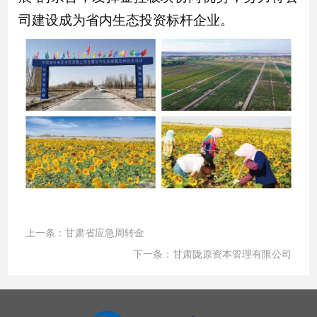
司建设成为省内生态投资标杆企业。
上一条：
甘肃省应急周转金
下一条：
甘肃陇原资本管理有限公司