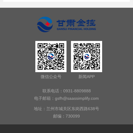
微信公众号
新闻APP
联系电话：0931-8809888
电子邮箱：
gsfh@saassimplify.com
地址：兰州市城关区东岗西路638号
邮编：730099