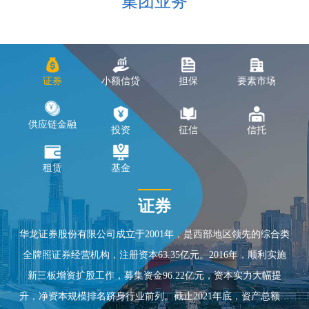
集团业务
证券
小额信贷
担保
要素市场
供应链金融
投资
征信
信托
租赁
基金
证券
华龙证券股份有限公司成立于2001年，是西部地区领先的综合类
全牌照证券经营机构，注册资本63.35亿元。2016年，顺利实施
新三板增资扩股工作，募集资金96.22亿元，资本实力大幅提
升，净资本规模排名跻身行业前列。截止2021年底，资产总额30