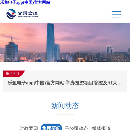
乐鱼电子app(中国)官方网站
重点关注
乐鱼电子app(中国)官方网站 举办投资项目管控及AI大模型应用专题培训
新闻动态
书香汇金控 阅读伴成长——乐鱼电子app(中国)官方网站 工会举办2026年读书分享会
陇原租赁成功发行全省首笔科技创新中小微企业支持债券 创新“财政+金融”...
时政要闻
集团要闻
子公司动态
媒体报道