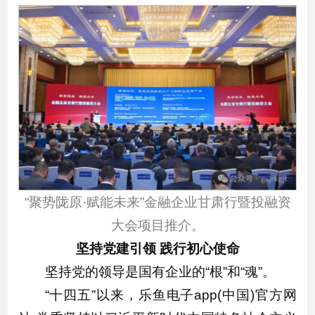
“聚势陇原·赋能未来”金融企业甘肃行暨投融资
大会项目推介。
坚持党建引领 践行初心使命
坚持党的领导是国有企业的“根”和“魂”。
“十四五”以来，乐鱼电子app(中国)官方网