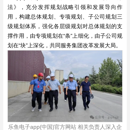
法》，充分发挥规划战略引领和发展导向作
用，构建总体规划、专项规划、子公司规划三
级规划体系，强化各层级规划对总体规划的支
撑作用，由专项规划在“条”上细化，由子公司规
划在“块”上深化，共同服务集团改革发展大局。
乐鱼电子app(中国)官方网站 相关负责人深入企