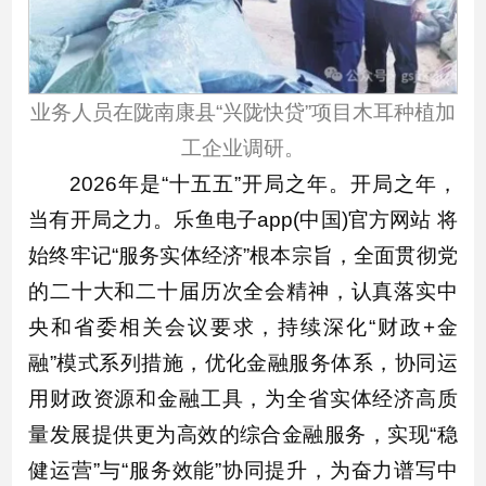
业务人员在陇南康县“兴陇快贷”项目木耳种植加
工企业调研。
2026年是“十五五”开局之年。开局之年，
当有开局之力。乐鱼电子app(中国)官方网站 将
始终牢记“服务实体经济”根本宗旨，全面贯彻党
的二十大和二十届历次全会精神，认真落实中
央和省委相关会议要求，持续深化“财政+金
融”模式系列措施，优化金融服务体系，协同运
用财政资源和金融工具，为全省实体经济高质
量发展提供更为高效的综合金融服务，实现“稳
健运营”与“服务效能”协同提升，为奋力谱写中