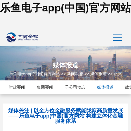
乐鱼电子app(中国)官方网站
媒体报道
乐鱼电子app(中国)官方网站
>>
新闻动态
>>
媒体报道
>> 正文
时政要闻
集团要闻
子公司动态
媒体报道
政
媒体关注 | 以全方位金融服务赋能陇原高质量发展
——乐鱼电子app(中国)官方网站 构建立体化金融
服务体系