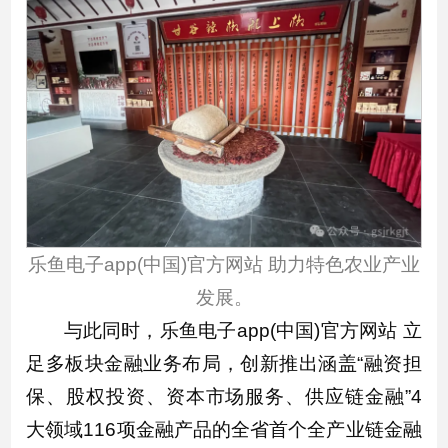
乐鱼电子app(中国)官方网站 助力特色农业产业
发展。
与此同时，乐鱼电子app(中国)官方网站 立
足多板块金融业务布局，创新推出涵盖“融资担
保、股权投资、资本市场服务、供应链金融”4
大领域116项金融产品的全省首个全产业链金融