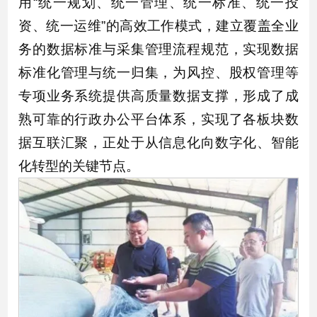
用“统一规划、统一管理、统一标准、统一投
资、统一运维”的高效工作模式，建立覆盖全业
务的数据标准与采集管理流程规范，实现数据
标准化管理与统一归集，为风控、股权管理等
专项业务系统提供高质量数据支撑，形成了成
熟可靠的行政办公平台体系，实现了各板块数
据互联汇聚，正处于从信息化向数字化、智能
化转型的关键节点。