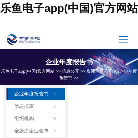
乐鱼电子app(中国)官方网站
企业年度报告书
乐鱼电子app(中国)官方网站
>>
信息公开
>>
集团信息公开
>>
企业年度
报告书
>>
企业年度报告书
信息披露
组织机构
全级次企业名单