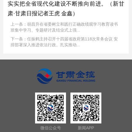
实实把全省现代化建设不断推向前进。（新甘
肃·甘肃日报记者王虎 金鑫）
上一条：
胡昌升在省委树立和践行正确政绩观学习教育读书
班集中学习、专题研讨及结业式上强...
下一条：
任振鹤主持召开十四届省政府第118次常务会议 安
排部署深入推进依法行政、扎实推动...
微信公众号
新闻APP