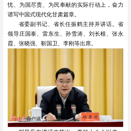
忧、为国尽责、为民奉献的实际行动上，奋力
谱写中国式现代化甘肃篇章。
省委副书记、省长任振鹤主持并讲话。省
领导庄国泰、雷东生、孙雪涛、刘长根、张永
霞、张晓强、靳国卫、李刚等出席。