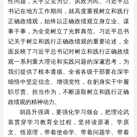
性问题，关乎立党为公、执政为民。习近平总
书记在地方工作期间，就高度重视树立和践行
正确政绩观，始终以正确政绩观立身立业、谋
事干事，为全党树立了光辉典范。习近平总书
记关于树立和践行正确政绩观的重要论述，全
面反映了习近平总书记对树立和践行正确政绩
观一系列重大理论和实践问题的深邃思考，为
我们提供了根本遵循。全省各级干部要在深学
细悟中坚定信念、增强党性，在躬身实干中履
职尽责、担当作为，不断汲取树立和践行正确
政绩观的精神动力。
胡昌升强调，要强化学习领会，把理论武
装贯穿学习教育全过程，坚持读原著、学原
文、悟原理，带着使命学、带着问题学、带着