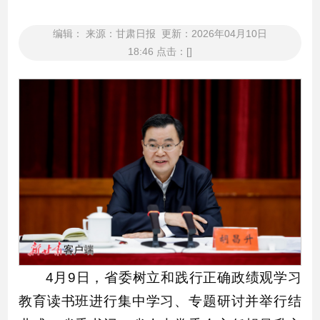
编辑： 来源：甘肃日报 更新：2026年04月10日
18:46 点击：[]
4月9日，省委树立和践行正确政绩观学习
教育读书班进行集中学习、专题研讨并举行结