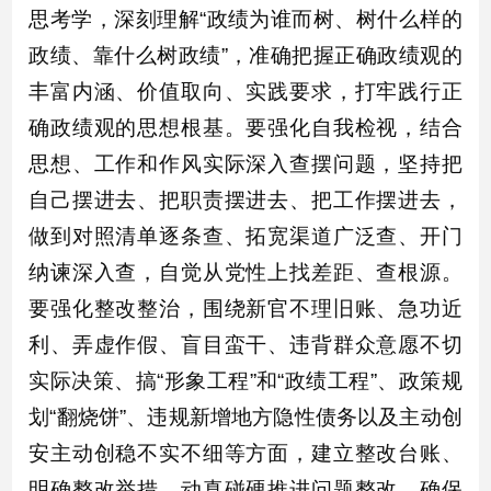
思考学，深刻理解“政绩为谁而树、树什么样的
政绩、靠什么树政绩”，准确把握正确政绩观的
丰富内涵、价值取向、实践要求，打牢践行正
确政绩观的思想根基。要强化自我检视，结合
思想、工作和作风实际深入查摆问题，坚持把
自己摆进去、把职责摆进去、把工作摆进去，
做到对照清单逐条查、拓宽渠道广泛查、开门
纳谏深入查，自觉从党性上找差距、查根源。
要强化整改整治，围绕新官不理旧账、急功近
利、弄虚作假、盲目蛮干、违背群众意愿不切
实际决策、搞“形象工程”和“政绩工程”、政策规
划“翻烧饼”、违规新增地方隐性债务以及主动创
安主动创稳不实不细等方面，建立整改台账、
明确整改举措，动真碰硬推进问题整改，确保