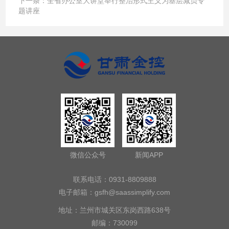
下一条：
全省办公室大讲堂举行整治形式主义为基层减负专
题讲座
微信公众号
新闻APP
联系电话：0931-8809888
电子邮箱：
gsfh@saassimplify.com
地址：兰州市城关区东岗西路638号
邮编：730099