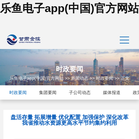
乐鱼电子app(中国)官方网站
时政要闻
乐鱼电子app(中国)官方网站
>>
新闻动态
>>
时政要闻
>> 正文
时政要闻
集团要闻
子公司动态
媒体报道
政
盘活存量 拓展增量 优化配置 加强保护 深化改革
我省推动水资源更高水平节约集约利用