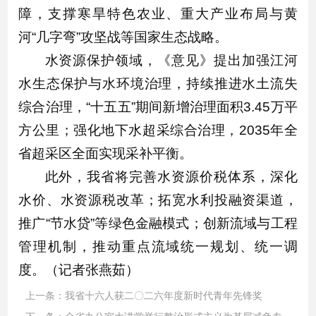
障，支撑寒旱特色农业、重大产业布局与黄
河“几字弯”攻坚战等国家生态战略。
水资源保护领域，《意见》提出加强江河
水生态保护与水环境治理，持续推进水土流失
综合治理，“十五五”期间新增治理面积3.45万平
方公里；强化地下水超采综合治理，2035年全
省超采区全面实现采补平衡。
此外，我省将完善水资源价税体系，深化
水价、水资源税改革；拓宽水利投融资渠道，
推广“节水贷”等绿色金融模式；创新流域与工程
管理机制，推动重点流域统一规划、统一调
度。（记者张燕茹）
上一条：
我省十六人获二〇二六年度新时代青年先锋奖