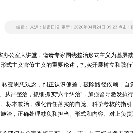
编辑： 来源：甘肃日报 更新：2026年04月24日 09:23 点击：[
全省办公室大讲堂，邀请专家围绕整治形式主义为基层
戒形式主义官僚主义的重要论述，扎实开展树立和践行
，转变思想观念，纠正认识偏差，破除路径依赖，自
、从严整治，抓细抓实“六个纠治”，加强督导激发执
法、标本兼治，强化责任落实的自觉、科学考核的指引
证施治，正确处理减负和担当、形式和内容、对上负责