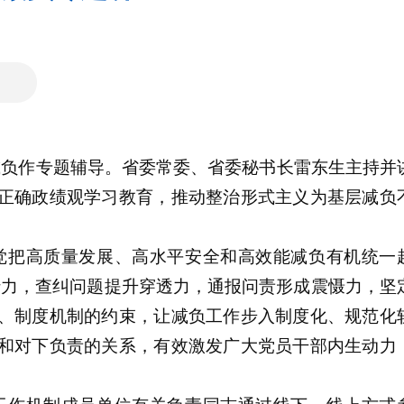
]
减负作专题辅导。省委常委、省委秘书长雷东生主持并
正确政绩观学习教育，推动整治形式主义为基层减负
觉把高质量发展、高水平安全和高效能减负有机统一
行力，查纠问题提升穿透力，通报问责形成震慑力，坚
、制度机制的约束，让减负工作步入制度化、规范化
和对下负责的关系，有效激发广大党员干部内生动力