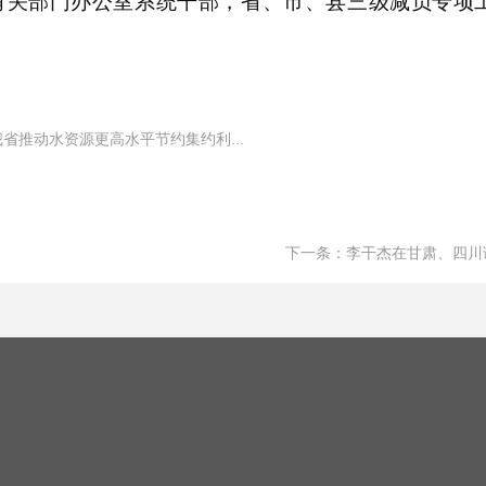
有关部门办公室系统干部，省、市、县三级减负专项
我省推动水资源更高水平节约集约利...
下一条：
李干杰在甘肃、四川