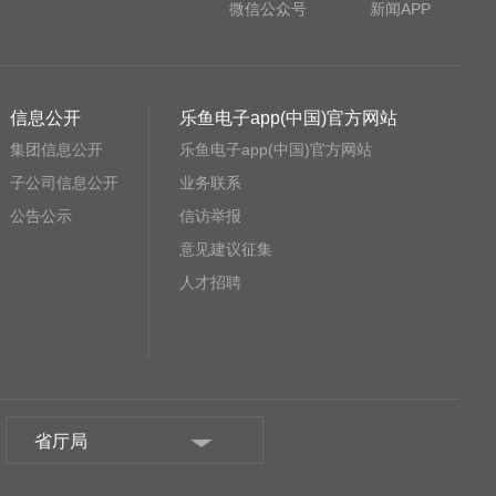
微信公众号
新闻APP
信息公开
乐鱼电子app(中国)官方网站
集团信息公开
乐鱼电子app(中国)官方网站
子公司信息公开
业务联系
公告公示
信访举报
意见建议征集
人才招聘
省厅局