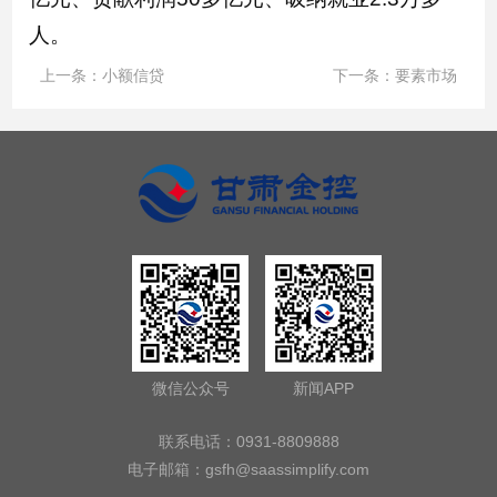
人。
上一条：
小额信贷
下一条：
要素市场
微信公众号
新闻APP
联系电话：0931-8809888
电子邮箱：
gsfh@saassimplify.com