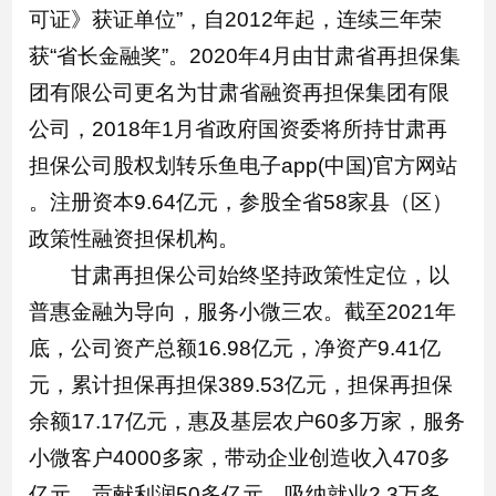
可证》获证单位”，自2012年起，连续三年荣
获“省长金融奖”。2020年4月由甘肃省再担保集
团有限公司更名为甘肃省融资再担保集团有限
公司，2018年1月省政府国资委将所持甘肃再
担保公司股权划转乐鱼电子app(中国)官方网站
。注册资本9.64亿元，参股全省58家县（区）
政策性融资担保机构。
甘肃再担保公司始终坚持政策性定位，以
普惠金融为导向，服务小微三农。截至2021年
底，公司资产总额16.98亿元，净资产9.41亿
元，累计担保再担保389.53亿元，担保再担保
余额17.17亿元，惠及基层农户60多万家，服务
小微客户4000多家，带动企业创造收入470多
亿元、贡献利润50多亿元、吸纳就业2.3万多