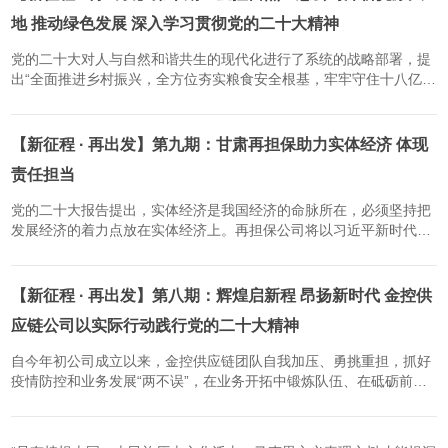
地 推动绿色发展 深入学习贯彻党的二十大精神
党的二十大对人与自然和谐共生的现代化进行了系统的战略部署，提
出“全面推进乡村振兴，全方位夯实粮食安全根基，牢牢守住十八亿亩
耕地红线，加快实施重要生态系统保护和修复重大工程，推动绿色发
展，促进人与自然和谐共生”等战略任务，为金控自然生态公...
【新征程 · 再出发】第九期：甘肃再担保助力实体经济 体现
责任担当
党的二十大报告提出，实体经济是我国经济的命脉所在，必须坚持把
发展经济的着力点放在实体经济上。再担保公司将以习近平新时代中
国特色社会主义思想为指导，按照“五个牢牢把握”的要求，深入学习
宣传贯彻党的二十大精神，按照党的二十大报告明确的重要思...
【新征程 · 再出发】第八期：辉煌启新程 昂扬新时代 金控供
应链公司以实际行动践行党的二十大精神
自今年初公司成立以来，金控供应链团队自我加压、勇挑重担，抓好
疫情防控和业务发展“两不误”，在业务开拓中锻炼队伍、在砥砺前行
中总结经验、在市场变幻中保持定力，聚焦主责主业，全面落实集团
公司的战略部署和工作任务。启动农牧业生产供应链，让饲料...