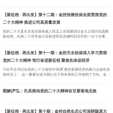
改革、风险防范等工作提出的新部署、新目标、新要求，把学习贯彻
党的二十大精神同落实省十四次党代会精神结合起来，以理论武...
【新征程 · 再出发】第十二期：金控张掖担保全面贯彻党的
二十大精神 推进公司高质量发展
党的二十大是在全党全国各族人民迈上全面建设社会主义现代化国家
新征程、向第二个百年奋斗目标进军的关键时刻召开的一次十分重要
的大会。习近平总书记代表第十九届中央委员会向大会所作的《高举
中国特色社会主义伟大旗帜 为全面建设社会主义现代化国家而团...
【新征程 · 再出发】第十一期：金控天水担保深入学习贯彻
党的二十大精神 笃行奋进新征程 聚焦实体促经济
习近平总书记在党的二十大报告中强调“要把发展经济的着力点放在实
体经济上”，这一重要论述为我们当下和未来的工作指明了方向。金控
天水担保在集团的坚强领导下，深入学习党的二十大精神，坚定不移
沿着党的二十大指引的方向，聚焦普惠金融和县域经济两大...
图解|尹弘：扎实推动党的二十大精神在甘肃落地见效
【新征程 · 再出发】第十期：金控自然生态公司深耕陇原大