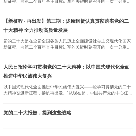
新征程、向第二个百年奋斗目标进军的关键时刻召开的一次十分重要
的大会。党的二十大召开以来，金控投资公司第一时间组织全体员工
学习观看，紧紧围绕大会主题，坚持干以维实、笃行不怠，恪守...
【新征程 · 再出发】第三期：陇原租赁认真贯彻落实党的二
十大精神 全力推动高质量发展
党的二十大是在全党全国各族人民迈上全面建设社会主义现代化国家
新征程、向第二个百年奋斗目标进军的关键时刻召开的一次十分重要
的会议。党的二十大报告科学谋划未来5年乃至更长时期党和国家事
业发展的目标任务和大政方针，为我们擘画了奋进新征程、建功新...
人民日报论学习贯彻党的二十大精神：以中国式现代化全面
推进中华民族伟大复兴
以中国式现代化全面推进中华民族伟大复兴——论学习贯彻党的二十
大精神奋进新征程，扬帆再出发。“从现在起，中国共产党的中心任务
就是团结带领全国各族人民全面建成社会主义现代化强国、实现第二
个百年奋斗目标，以中国式现代化全面推进中华民族伟大复兴...
党的二十大报告，提到这些战略