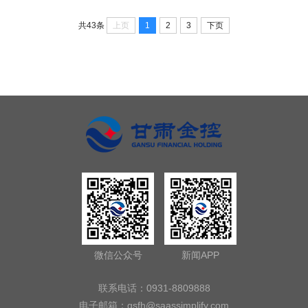
上页
1
2
3
下页
共43条
微信公众号
新闻APP
联系电话：0931-8809888
电子邮箱：
gsfh@saassimplify.com